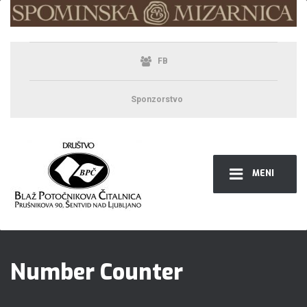
FB
Sponzorstvo
MENI
Number Counter