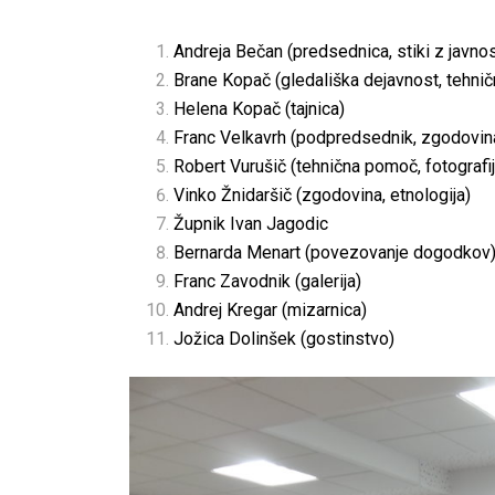
Andreja Bečan (predsednica, stiki z javnos
Brane Kopač (gledališka dejavnost, tehni
Helena Kopač (tajnica)
Franc Velkavrh (podpredsednik, zgodovina 
Robert Vurušič (tehnična pomoč, fotografij
Vinko Žnidaršič (zgodovina, etnologija)
Župnik Ivan Jagodic
Bernarda Menart (povezovanje dogodkov
Franc Zavodnik (galerija)
Andrej Kregar (mizarnica)
Jožica Dolinšek (gostinstvo)