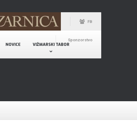
FB
Sponzorstvo
NOVICE
VIŽMARSKI TABOR