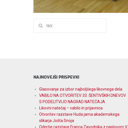
Išči:
NAJNOVEJŠI PRISPEVKI
Glasovanje za izbor najboljšega likovnega dela
VABILO NA OTVORITEV 33. ŠENTIVŠKIH DNEVOV
S PODELITVIJO NAGRAD NATEČAJA
Likovni natečaj – vabilo in prijavnica
Otvoritev razstave Huda jama akademskega
slikarja Jošta Snoja
Odprtje razstave Franca Zavodnika z naslovom V