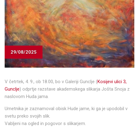
29/08/2025
V četrtek, 4. 9., ob 18.00, bo v Galeriji Gunclje (
Kosijevi ulici 3,
Gunclje
) odprtje razstave akademskega slikarja Jošta Snoja z
naslovom Huda jama.
Umetnika je zaznamoval obisk Hude jame, ki ga je upodobil v
svetu preko svojih slik.
Vabljeni na ogled in pogovor s slikarjem.